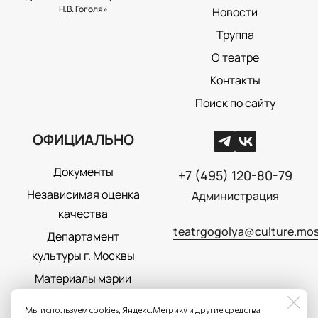
Н.В. Гоголя»
Новости
Труппа
О театре
Контакты
Поиск по сайту
ОФИЦИАЛЬНО
Документы
+7 (495) 120-80-79
Независимая оценка
Администрация
качества
teatrgogolya@culture.mos
Департамент
культуры г. Москвы
Материалы мэрии
Москвы
Мы используем cookies, Яндекс.Метрику и другие средства