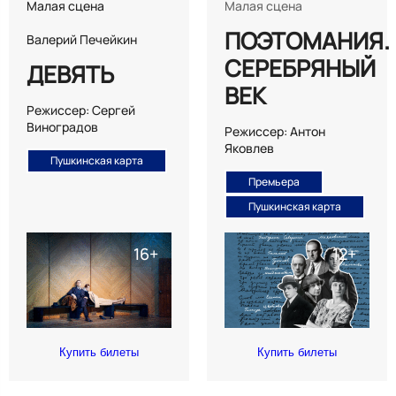
Малая сцена
Малая сцена
ПОЭТОМАНИЯ.
Валерий Печейкин
СЕРЕБРЯНЫЙ
ДЕВЯТЬ
ВЕК
Режиссер: Сергей
Виноградов
Режиссер: Антон
Яковлев
Пушкинская карта
Премьера
Пушкинская карта
Купить билеты
Купить билеты