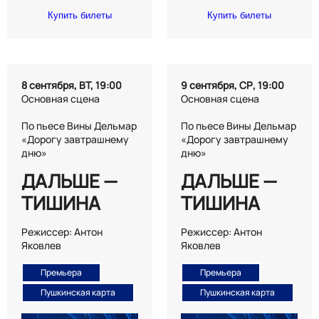
Купить билеты
Купить билеты
8 сентября, ВТ, 19:00
9 сентября, СР, 19:00
Основная сцена
Основная сцена
По пьесе Вины Дельмар
По пьесе Вины Дельмар
«Дорогу завтрашнему
«Дорогу завтрашнему
дню»
дню»
ДАЛЬШЕ —
ДАЛЬШЕ —
ТИШИНА
ТИШИНА
Режиссер: Антон
Режиссер: Антон
Яковлев
Яковлев
Премьера
Премьера
Пушкинская карта
Пушкинская карта