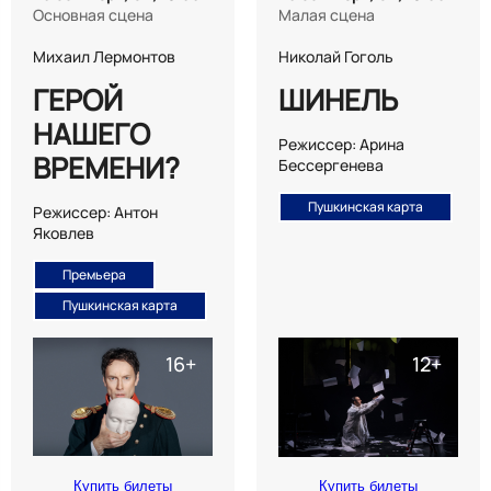
Основная сцена
Малая сцена
Михаил Лермонтов
Николай Гоголь
ГЕРОЙ
ШИНЕЛЬ
НАШЕГО
Режиссер: Арина
ВРЕМЕНИ?
Бессергенева
Пушкинская карта
Режиссер: Антон
Яковлев
Премьера
Пушкинская карта
Купить билеты
Купить билеты