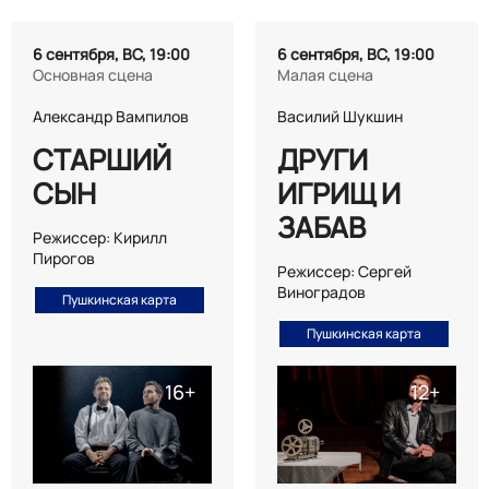
6 сентября, ВС, 19:00
6 сентября, ВС, 19:00
Основная сцена
Малая сцена
Александр Вампилов
Василий Шукшин
СТАРШИЙ
ДРУГИ
СЫН
ИГРИЩ И
ЗАБАВ
Режиссер: Кирилл
Пирогов
Режиссер: Сергей
Виноградов
Пушкинская карта
Пушкинская карта