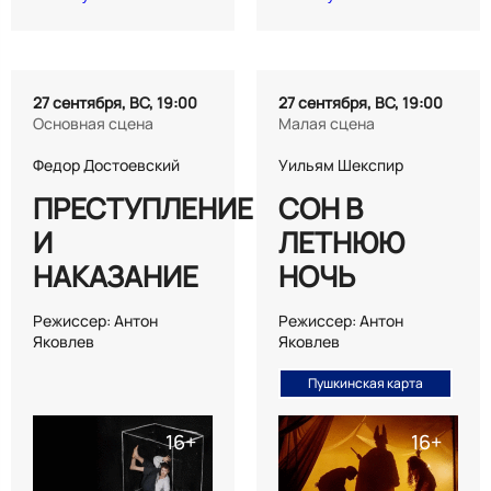
27 сентября, ВС, 19:00
27 сентября, ВС, 19:00
Основная сцена
Малая сцена
Федор Достоевский
Уильям Шекспир
ПРЕСТУПЛЕНИЕ
СОН В
И
ЛЕТНЮЮ
НАКАЗАНИЕ
НОЧЬ
Режиссер: Антон
Режиссер: Антон
Яковлев
Яковлев
Пушкинская карта