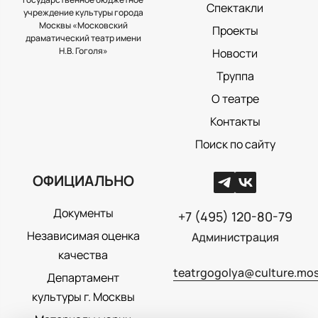
Спектакли
учреждение культуры города
Москвы «Московский
Проекты
драматический театр имени
Н.В. Гоголя»
Новости
Труппа
О театре
Контакты
Поиск по сайту
ОФИЦИАЛЬНО
Документы
+7 (495) 120-80-79
Независимая оценка
Администрация
качества
teatrgogolya@culture.mos
Департамент
культуры г. Москвы