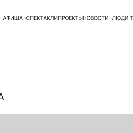
АФИША
СПЕКТАКЛИ
ПРОЕКТЫ
НОВОСТИ
ЛЮДИ Т
А