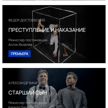
ФЕДОР ДОСТОЕВСКИЙ
ПРЕСТУПЛЕНИЕ И НАКАЗАНИЕ
Режиссер-постановщик:
Антон Яковлев
ПРЕМЬЕРА
АЛЕКСАНДР ВАМПИЛОВ
СТАРШИЙ СЫН
Режиссер-постановщик:
Кирилл Пирогов