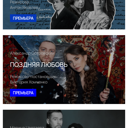
Режиссер:
Антон Яковлев
ПРЕМЬЕРА
Александр Островский
ПОЗДНЯЯ ЛЮБОВЬ
Режиссер-постановщик:
Виктория Хомченко
ПРЕМЬЕРА
Марина Цветаева