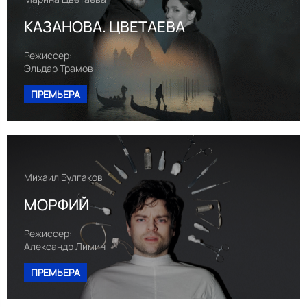
КАЗАНОВА. ЦВЕТАЕВА
Режиссер:
Эльдар Трамов
ПРЕМЬЕРА
Михаил Булгаков
МОРФИЙ
Режиссер:
Александр Лимин
ПРЕМЬЕРА