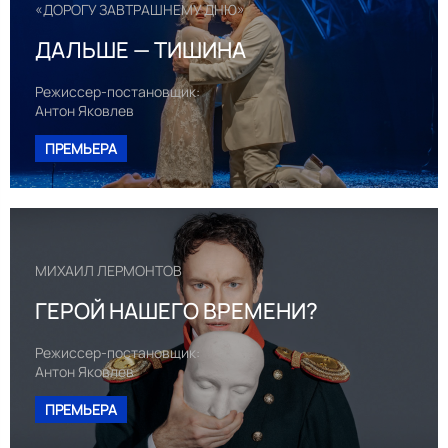
«ДОРОГУ ЗАВТРАШНЕМУ ДНЮ»
ДАЛЬШЕ — ТИШИНА
Режиссер-постановщик:
Антон Яковлев
ПРЕМЬЕРА
МИХАИЛ ЛЕРМОНТОВ
ГЕРОЙ НАШЕГО ВРЕМЕНИ?
Режиссер-постановщик:
Антон Яковлев
ПРЕМЬЕРА