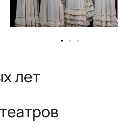
х лет
 театров