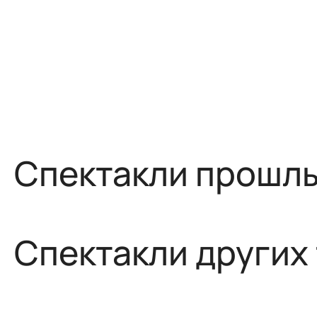
Спектакли прошлы
Спектакли других