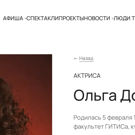
АФИША
СПЕКТАКЛИ
ПРОЕКТЫ
НОВОСТИ
ЛЮДИ Т
←
Назад
АКТРИСА
Ольга Д
Родилась 5 февраля 
факультет ГИТИСа, ку