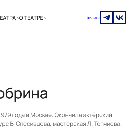
ЕАТРА
О ТЕАТРЕ
Билеты
обрина
1979 года в Москве. Окончила актёрский
рс В. Спесивцева, мастерская Л. Топчиева.