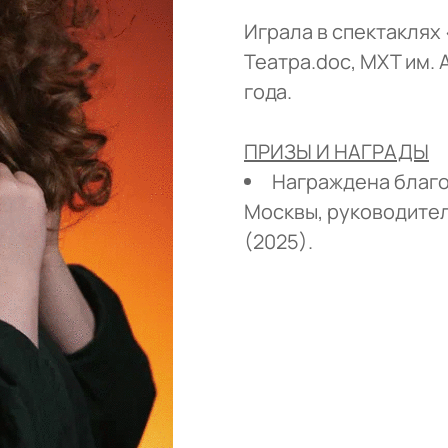
Играла в спектаклях
Театра.doc, МХТ им. А.
года.
ПРИЗЫ И НАГРАДЫ
Награждена благ
Москвы, руководите
(2025).