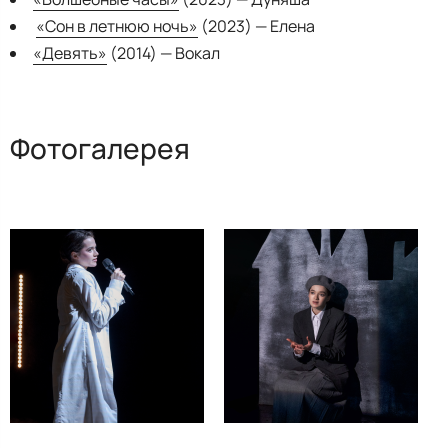
«Сон в летнюю ночь»
(2023) — Елена
«Девять»
(2014) — Вокал
Фотогалерея