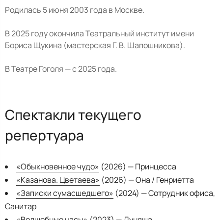
Родилась 5 июня 2003 года в Москве.
В 2025 году окончила Театральный институт имени
Бориса Щукина (мастерская Г. В. Шапошникова).
В Театре Гоголя — с 2025 года.
Спектакли текущего
репертуара
«Обыкновенное чудо»
(2026) — Принцесса
«Казанова. Цветаева»
(2026) — Она / Генриетта
«Записки сумасшедшего»
(2024) — Сотрудник офиса,
Санитар
«Волшебные часы»
(2023) — Дуняша