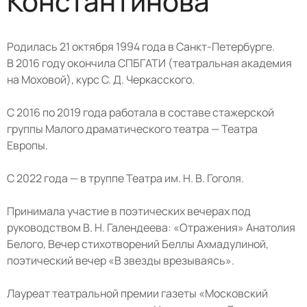
Константинова
Родилась 21 октября 1994 года в Санкт-Петербурге.
В 2016 году окончила СПБГАТИ (театральная академия
на Моховой), курс С. Д. Черкасского.
С 2016 по 2019 года работала в составе стажерской
группы Малого драматического театра — Театра
Европы.
С 2022 года — в труппе Театра им. Н. В. Гоголя.
Принимала участие в поэтических вечерах под
руководством В. Н. Галендеева: «Отражения» Анатолия
Белого, Вечер стихотворений Беллы Ахмадулиной,
поэтический вечер «В звезды врезываясь».
Лауреат театральной премии газеты «Московский