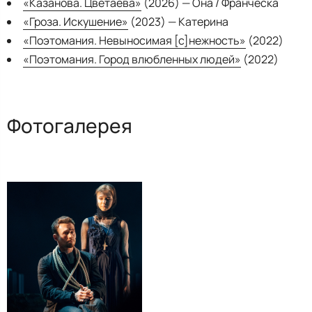
«Казанова. Цветаева»
(2026) — Она / Франческа
«Гроза. Искушение»
(2023) — Катерина
«Поэтомания. Невыносимая [с]нежность»
(2022)
«Поэтомания. Город влюбленных людей»
(2022)
Фотогалерея