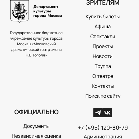
ЗРИТЕЛЯМ
Купить билеты
Афиша
Государственное бюджетное
Спектакли
учреждение культуры города
Москвы «Московский
Проекты
драматический театр имени
Н.В. Гоголя»
Новости
Труппа
О театре
Контакты
Поиск по сайту
ОФИЦИАЛЬНО
Документы
+7 (495) 120-80-79
Независимая оценка
Администрация