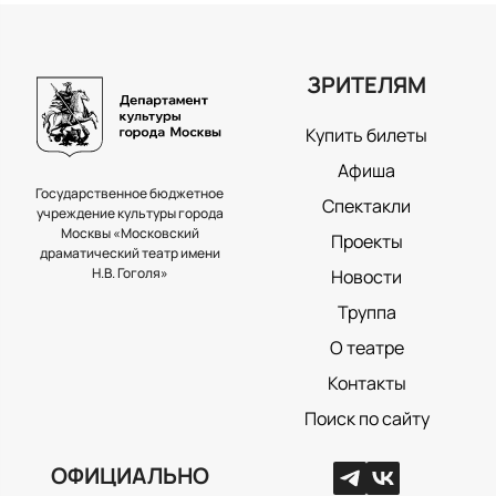
ЗРИТЕЛЯМ
Купить билеты
Афиша
Государственное бюджетное
Спектакли
учреждение культуры города
Москвы «Московский
Проекты
драматический театр имени
Н.В. Гоголя»
Новости
Труппа
О театре
Контакты
Поиск по сайту
ОФИЦИАЛЬНО