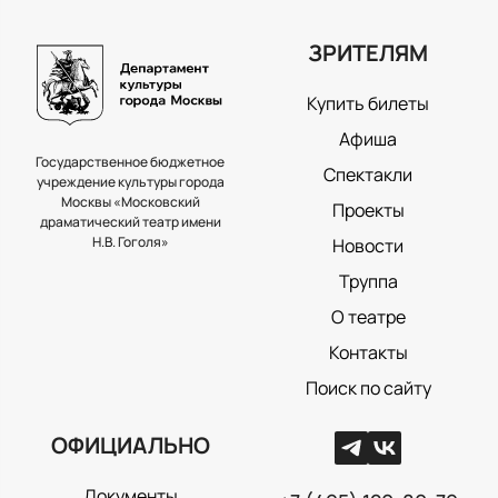
ЗРИТЕЛЯМ
Купить билеты
Афиша
Государственное бюджетное
Спектакли
учреждение культуры города
Москвы «Московский
Проекты
драматический театр имени
Н.В. Гоголя»
Новости
Труппа
О театре
Контакты
Поиск по сайту
ОФИЦИАЛЬНО
Документы