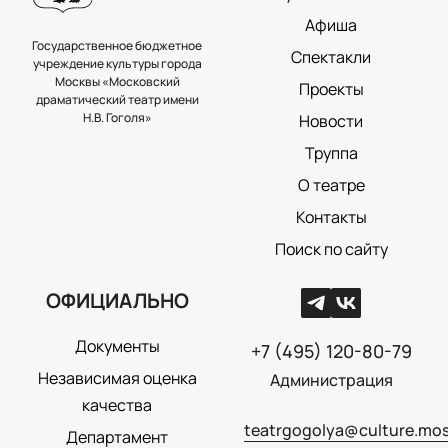
Афиша
Государственное бюджетное
Спектакли
учреждение культуры города
Москвы «Московский
Проекты
драматический театр имени
Н.В. Гоголя»
Новости
Труппа
О театре
Контакты
Поиск по сайту
ОФИЦИАЛЬНО
Документы
+7 (495) 120-80-79
Независимая оценка
Администрация
качества
teatrgogolya@culture.mos
Департамент