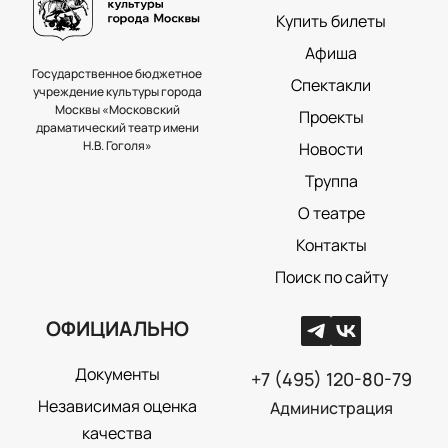
Купить билеты
Афиша
Государственное бюджетное
Спектакли
учреждение культуры города
Москвы «Московский
Проекты
драматический театр имени
Н.В. Гоголя»
Новости
Труппа
О театре
Контакты
Поиск по сайту
ОФИЦИАЛЬНО
Документы
+7 (495) 120-80-79
Независимая оценка
Администрация
качества