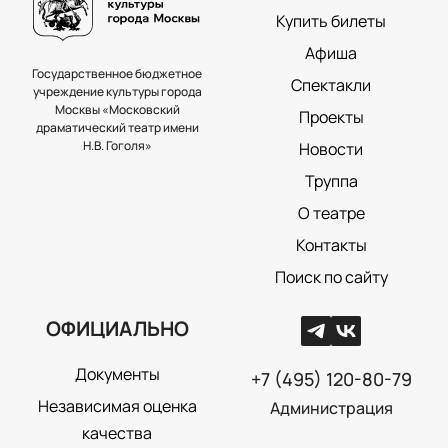
Купить билеты
Афиша
Государственное бюджетное
Спектакли
учреждение культуры города
Москвы «Московский
Проекты
драматический театр имени
Н.В. Гоголя»
Новости
Труппа
О театре
Контакты
Поиск по сайту
ОФИЦИАЛЬНО
Документы
+7 (495) 120-80-79
Независимая оценка
Администрация
качества