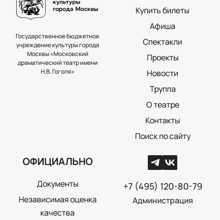
Купить билеты
Афиша
Государственное бюджетное
Спектакли
учреждение культуры города
Москвы «Московский
Проекты
драматический театр имени
Н.В. Гоголя»
Новости
Труппа
О театре
Контакты
Поиск по сайту
ОФИЦИАЛЬНО
Документы
+7 (495) 120-80-79
Независимая оценка
Администрация
качества