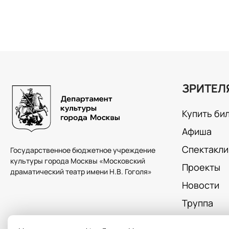
ЗРИТЕЛ
Купить би
Афиша
Спектакли
Государственное бюджетное учреждение
культуры города Москвы «Московский
Проекты
драматический театр имени Н.В. Гоголя»
Новости
Труппа
О театре