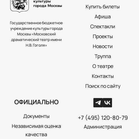
Купить билеты
Афиша
Государственное бюджетное
Спектакли
учреждение культуры города
Москвы «Московский
Проекты
драматический театр имени
Н.В. Гоголя»
Новости
Труппа
О театре
Контакты
Поиск по сайту
ОФИЦИАЛЬНО
Документы
+7 (495) 120-80-79
Независимая оценка
Администрация
качества