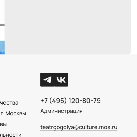
+7 (495) 120-80-79
ачества
Администрация
г. Москвы
квы
teatrgogolya@culture.mos.ru
льности