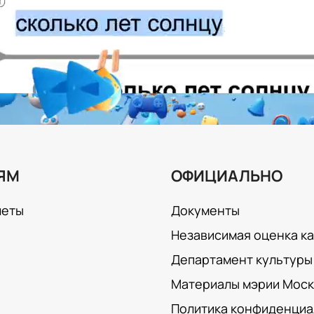
ЯМ
ОФИЦИАЛЬНО
леты
Документы
Независимая оценка к
Департамент культуры 
Материалы мэрии Мос
Политика конфиденциа