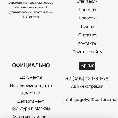
Спектакли
учреждение культуры города
Москвы «Московский
Проекты
драматический театр имени
Н.В. Гоголя»
Новости
Труппа
О театре
Контакты
Поиск по сайту
ОФИЦИАЛЬНО
Документы
+7 (495) 120-80-79
Независимая оценка
Администрация
качества
teatrgogolya@culture.mos
Департамент
культуры г. Москвы
Материалы мэрии