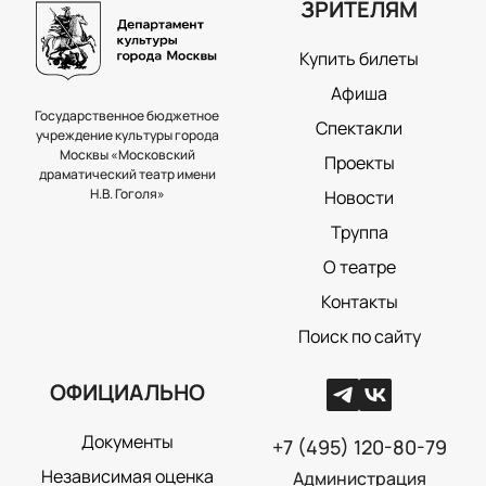
ЗРИТЕЛЯМ
Купить билеты
Афиша
Государственное бюджетное
Спектакли
учреждение культуры города
Москвы «Московский
Проекты
драматический театр имени
Н.В. Гоголя»
Новости
Труппа
О театре
Контакты
Поиск по сайту
ОФИЦИАЛЬНО
Документы
+7 (495) 120-80-79
Независимая оценка
Администрация