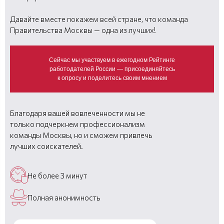
Давайте вместе покажем всей стране, что команда
Правительства Москвы — одна из лучших!
Сейчас мы участвуем в ежегодном Рейтинге
работодателей России — присоединяйтесь
к опросу и поделитесь своим мнением
Благодаря вашей вовлеченности мы не
только подчеркнем профессионализм
команды Москвы, но и сможем привлечь
лучших соискателей.
Не более 3 минут
Полная анонимность