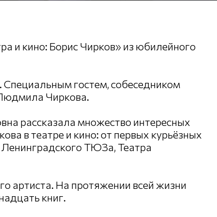
ра и кино: Борис Чирков» из юбилейного
. Специальным гостем, собеседником
 Людмила Чиркова.
овна рассказала множество интересных
ова в театре и кино: от первых курьёзных
, Ленинградского ТЮЗа, Театра
го артиста. На протяжении всей жизни
надцать книг.