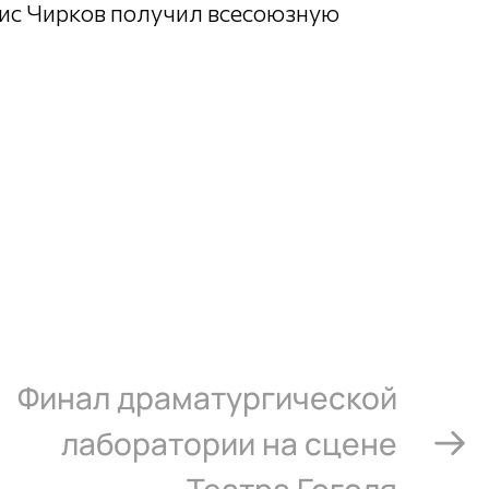
рис Чирков получил всесоюзную
Финал драматургической
лаборатории на сцене