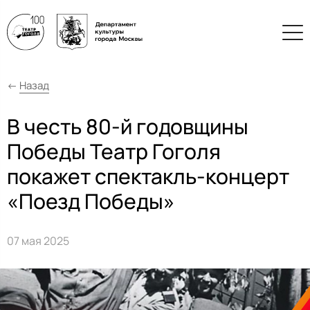
←
Назад
В честь 80-й годовщины
Победы Театр Гоголя
покажет спектакль-концерт
«Поезд Победы»
07 мая 2025