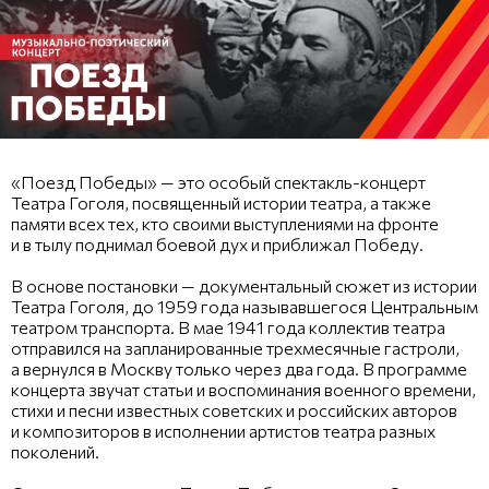
«Поезд Победы» — это особый спектакль-концерт
Театра Гоголя, посвященный истории театра, а также
памяти всех тех, кто своими выступлениями на фронте
и в тылу поднимал боевой дух и приближал Победу.
В основе постановки — документальный сюжет из истории
Театра Гоголя, до 1959 года называвшегося Центральным
театром транспорта. В мае 1941 года коллектив театра
отправился на запланированные трехмесячные гастроли,
а вернулся в Москву только через два года. В программе
концерта звучат статьи и воспоминания военного времени,
стихи и песни известных советских и российских авторов
и композиторов в исполнении артистов театра разных
поколений.