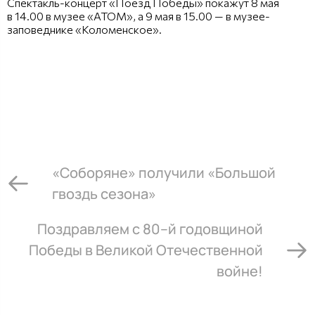
Спектакль-концерт «Поезд Победы» покажут 8 мая
в 14.00 в музее «АТОМ», а 9 мая в 15.00 — в музее-
заповеднике «Коломенское».
«Соборяне» получили «Большой
гвоздь сезона»
Поздравляем с 80–й годовщиной
Победы в Великой Отечественной
войне!