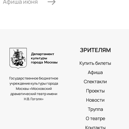
Афиша июня
ЗРИТЕЛЯМ
Купить билеты
Афиша
Государственное бюджетное
Спектакли
учреждение культуры города
Москвы «Московский
Проекты
драматический театр имени
Н.В. Гоголя»
Новости
Труппа
О театре
Контакты