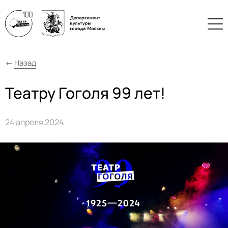
←
Назад
Театру Гоголя 99 лет!
24 апреля 2024