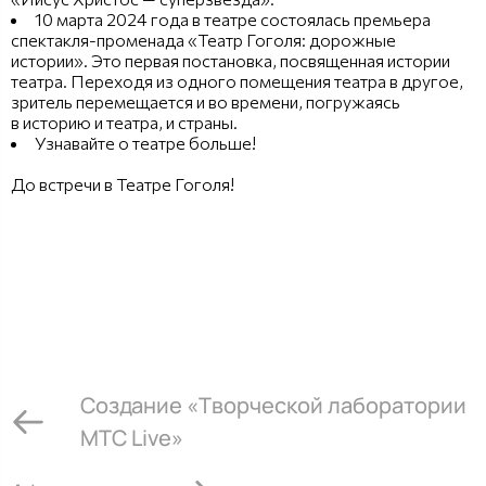
10 марта 2024 года в театре состоялась премьера
спектакля-променада «Театр Гоголя: дорожные
истории». Это первая постановка, посвященная истории
театра. Переходя из одного помещения театра в другое,
зритель перемещается и во времени, погружаясь
в историю и театра, и страны.
Узнавайте о театре больше!
До встречи в Театре Гоголя!
Создание «Творческой лаборатории
МТС Live»