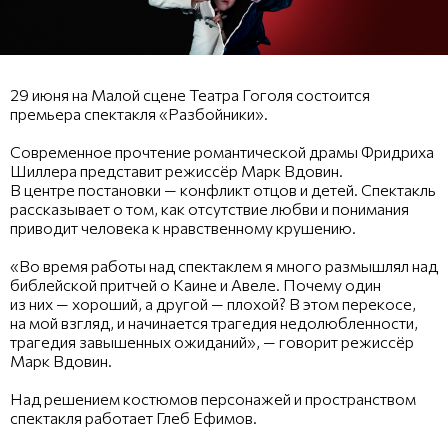
29 июня на Малой сцене Театра Гоголя состоится
премьера спектакля «Разбойники».
Современное прочтение романтической драмы Фридриха
Шиллера представит режиссёр Марк Вдовин.
В центре постановки — конфликт отцов и детей. Спектакль
рассказывает о том, как отсутствие любви и понимания
приводит человека к нравственному крушению.
«Во время работы над спектаклем я много размышлял над
библейской притчей о Каине и Авеле. Почему один
из них — хороший, а другой — плохой? В этом перекосе,
на мой взгляд, и начинается трагедия недолюбленности,
трагедия завышенных ожиданий», — говорит режиссёр
Марк Вдовин.
Над решением костюмов персонажей и пространством
спектакля работает Глеб Ефимов.