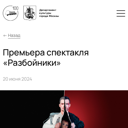
←
Назад
Премьера спектакля
«Разбойники»
20 июня 2024