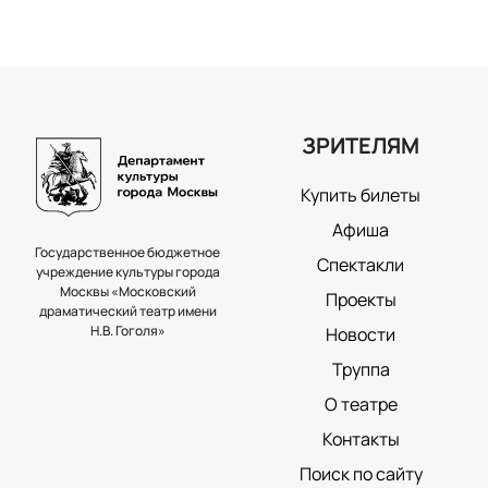
ЗРИТЕЛЯМ
Купить билеты
Афиша
Государственное бюджетное
Спектакли
учреждение культуры города
Москвы «Московский
Проекты
драматический театр имени
Н.В. Гоголя»
Новости
Труппа
О театре
Контакты
Поиск по сайту