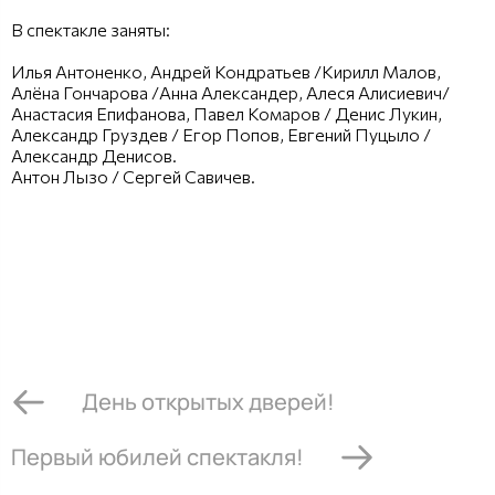
В спектакле заняты:
Илья Антоненко, Андрей Кондратьев /Кирилл Малов,
Алёна Гончарова /Анна Александер, Алеся Алисиевич/
Анастасия Епифанова, Павел Комаров / Денис Лукин,
Александр Груздев / Егор Попов, Евгений Пуцыло /
Александр Денисов.
Антон Лызо / Сергей Савичев.
День открытых дверей!
Первый юбилей спектакля!