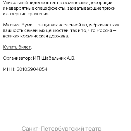
Уникальный видеоконтент, космические декорации
и невероятные спецэффекты, захватывающие трюки
и лазерные сражения.
Мюзикл Руми — защитник вселенной подчёркивает как
важность семейных ценностей, так и то, что Россия —
великая космическая держава.
Купить билет
.
Организатор: ИП Шабельник А.В.
ИНН: 50105904854
Санкт-Петербургский театр