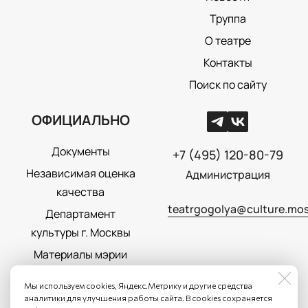
Труппа
О театре
Контакты
Поиск по сайту
ОФИЦИАЛЬНО
Документы
+7 (495) 120-80-79
Независимая оценка
Администрация
качества
teatrgogolya@culture.mos
Департамент
культуры г. Москвы
Материалы мэрии
Москвы
Мы используем cookies, Яндекс.Метрику и другие средства
Политика
аналитики для улучшения работы сайта. В cookies сохраняется