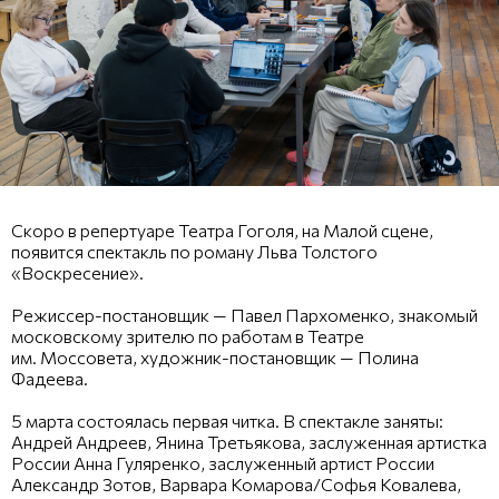
Скоро в репертуаре Театра Гоголя, на Малой сцене,
появится спектакль по роману Льва Толстого
«Воскресение».
Режиссер-постановщик — Павел Пархоменко, знакомый
московскому зрителю по работам в Театре
им. Моссовета, художник-постановщик — Полина
Фадеева.
5 марта состоялась первая читка. В спектакле заняты:
Андрей Андреев, Янина Третьякова, заслуженная артистка
России Анна Гуляренко, заслуженный артист России
Александр Зотов, Варвара Комарова/Софья Ковалева,