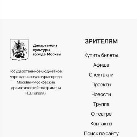
ЗРИТЕЛЯМ
Купить билеты
Афиша
Государственное бюджетное
Спектакли
учреждение культуры города
Москвы «Московский
Проекты
драматический театр имени
Н.В. Гоголя»
Новости
Труппа
О театре
Контакты
Поиск по сайту