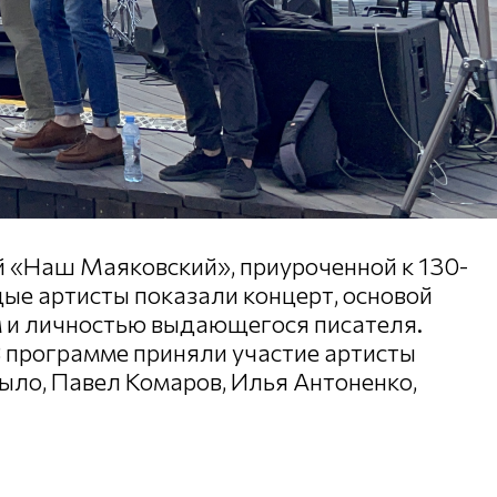
й «Наш Маяковский», приуроченной к 130-
ые артисты показали концерт, основой
м и личностью выдающегося писателя.
В программе приняли участие артисты
ыло, Павел Комаров, Илья Антоненко,