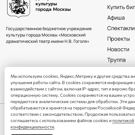
Купить би
Афиша
Спектакли
Государственное бюджетное учреждение
культуры города Москвы «Московский
Проекты
драматический театр имени Н.В. Гоголя»
Новости
Труппа
О театре
Мы используем cookies, Яндекс.Метрику и другие средства а
Контакты
улучшения работы сайта. В cookies сохраняется информация 
взаимодействии с сайтом, включая IP-адрес, тип и версию бра
Поиск по 
операционную систему. Cookies сохраняются на вашем устрой
передаются в аналитические системы для обработки. Эти да
обрабатываются и хранятся на территории Российской Феде
соответствии с законодательством. Продолжая пользоваться
соглашаетесь с использованием файлов cookies и
политикой
конфиденциальности
.