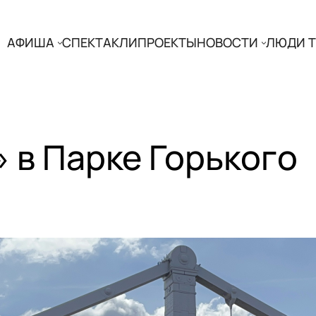
АФИША
СПЕКТАКЛИ
ПРОЕКТЫ
НОВОСТИ
ЛЮДИ Т
 в Парке Горького