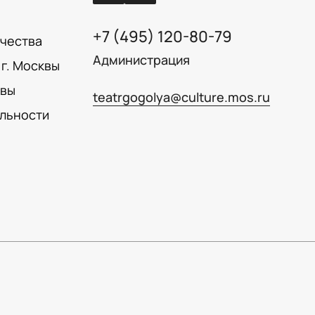
+7 (495) 120-80-79
ачества
Администрация
г. Москвы
квы
teatrgogolya@culture.mos.ru
льности