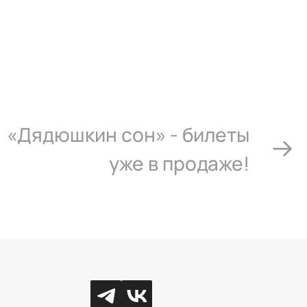
«Дядюшкин сон» - билеты
уже в продаже!