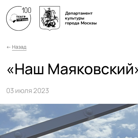
←
Назад
«Наш Маяковский»
03 июля 2023