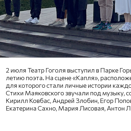
2 июля Театр Гоголя выступил в Парке Го
летию поэта. На сцене «Капля», располож
для которого стали личные истории каждо
Стихи Маяковского звучали под музыку, с
Кирилл Ковбас, Андрей Злобин, Егор Попо
Екатерина Сахно, Мария Лисовая, Антон Л