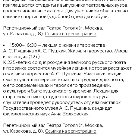
приглашаются студенты и выпускники театральных вузов,
профессиональные актеры. Для участников обязательно
наличие спортивной (удобной) одежды и обуви.
Репетиционный зал Театра Гоголя (г. Москва,
ул. Казакова, д. 8).
Ссылка на регистрацию
15:00–16:30 — лекция о жизни и творчестве
А. С. Пушкина «А. С. Пушкин. Жизнь и творчество. Мифы
и легенды» (12+)
К 225-летию со дня рождения великого русского поэта
и прозаика состоится музейная лекция, которая расскажет
о жизни и творчестве А. С. Пушкина. Участники лекции
смогут узнать интересные факты о трудах и днях поэта,
о его современниках и героях его произведений,
о культуре и быте пушкинского времени. Лекции для
старшеклассников, студентов и широкого круга
слушателей проведет руководитель отдела выставок
Государственного музея А. С. Пушкина, кандидат
филологических наук Анна Волховская.
Репетиционный зал Театра Гоголя (г. Москва,
ул. Казакова, д. 8).
Ссылка на регистрацию