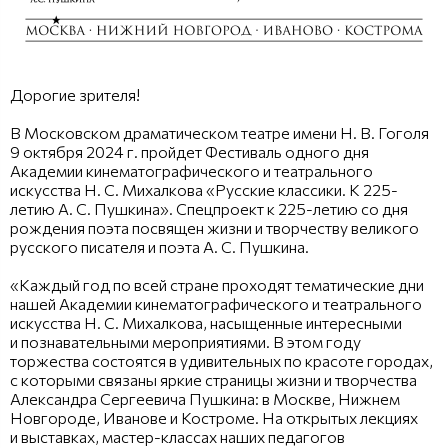
Дорогие зрителя!
В Московском драматическом театре имени Н. В. Гоголя
9 октября 2024 г. пройдет Фестиваль одного дня
Академии кинематографического и театрального
искусства Н. С. Михалкова «Русские классики. К 225-
летию А. С. Пушкина». Спецпроект к 225-летию со дня
рождения поэта посвящен жизни и творчеству великого
русского писателя и поэта А. С. Пушкина.
«Каждый год по всей стране проходят тематические дни
нашей Академии кинематографического и театрального
искусства Н. С. Михалкова, насыщенные интересными
и познавательными мероприятиями. В этом году
торжества состоятся в удивительных по красоте городах,
с которыми связаны яркие страницы жизни и творчества
Александра Сергеевича Пушкина: в Москве, Нижнем
Новгороде, Иванове и Костроме. На открытых лекциях
и выставках, мастер-классах наших педагогов