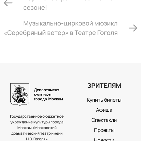
сезоне!
Музыкально-цирковой мюзикл
«Серебряный ветер» в Театре Гоголя
ЗРИТЕЛЯМ
Купить билеты
Афиша
Государственное бюджетное
Спектакли
учреждение культуры города
Москвы «Московский
Проекты
драматический театр имени
Н.В. Гоголя»
Новости