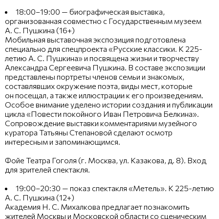
18:00–19:00 — биографическая выставка,
организованная совместно с Государственным музеем
А. С. Пушкина (16+)
Мобильная выставочная экспозиция подготовлена
специально для спецпроекта «Русские классики. К 225-
летию А. С. Пушкина» и посвящена жизни и творчеству
Александра Сергеевича Пушкина. В составе экспозиции
представлены портреты членов семьи и знакомых,
составлявших окружение поэта, виды мест, которые
он посещал, а также иллюстрации к его произведениям.
Особое внимание уделено истории создания и публикации
цикла «Повести покойного Иван Петровича Белкина».
Сопровождение выставки комментариями музейного
куратора Татьяны Степановой сделают осмотр
интересным и запоминающимся.
Фойе Театра Гоголя (г. Москва, ул. Казакова, д. 8). Вход
для зрителей спектакля.
19:00–20:30 — показ спектакля «Метель». К 225-летию
А. С. Пушкина (12+)
Академия Н. С. Михалкова предлагает познакомить
жителей Москвы и Московской области со сценическим