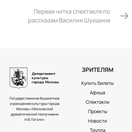
Первая читка спектакля по
рассказам Василия Шукшина
ЗРИТЕЛЯМ
Купить билеты
Афиша
Государственное бюджетное
Спектакли
учреждение культуры города
Москвы «Московский
Проекты
драматический театр имени
Н.В. Гоголя»
Новости
Труппа