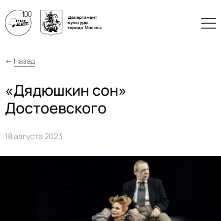
←
Назад
«Дядюшкин сон»
Достоевского
18 августа 2023