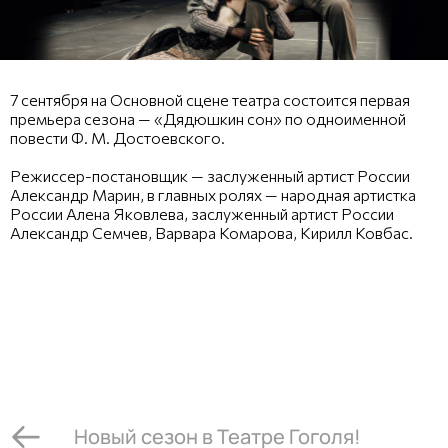
7 сентября на Основной сцене театра состоится первая
премьера сезона — «Дядюшкин сон» по одноименной
повести Ф. М. Достоевского.
Режиссер-постановщик — заслуженный артист России
Александр Марин, в главных ролях — народная артистка
России Алена Яковлева, заслуженный артист России
Александр Семчев, Варвара Комарова, Кирилл Ковбас.
Новый сезон в Театре Гоголя!