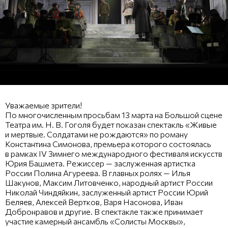
Уважаемые зрители!
По многочисленным просьбам 13 марта на Большой сцене
Театра им. Н. В. Гоголя будет показан спектакль «Живые
и мертвые. Солдатами не рождаются» по роману
Константина Симонова, премьера которого состоялась
в рамках IV Зимнего международного фестиваля искусств
Юрия Башмета. Режиссер — заслуженная артистка
России Полина Агуреева. В главных ролях — Илья
Шакунов, Максим Литовченко, народный артист России
Николай Чиндяйкин, заслуженный артист России Юрий
Беляев, Алексей Вертков, Варя Насонова, Иван
Добронравов и другие. В спектакле также принимает
участие камерный ансамбль «Солисты Москвы»,