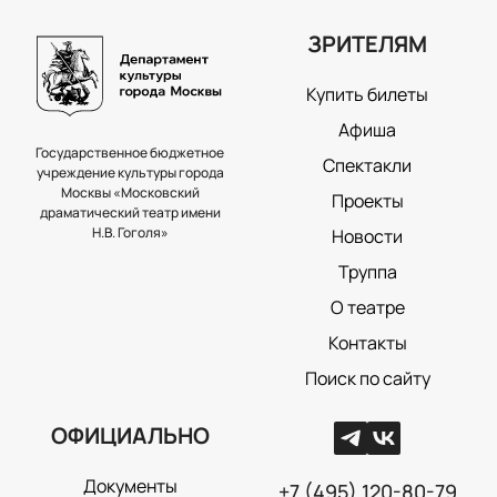
ЗРИТЕЛЯМ
Купить билеты
Афиша
Государственное бюджетное
Спектакли
учреждение культуры города
Москвы «Московский
Проекты
драматический театр имени
Н.В. Гоголя»
Новости
Труппа
О театре
Контакты
Поиск по сайту
ОФИЦИАЛЬНО
Документы
+7 (495) 120-80-79